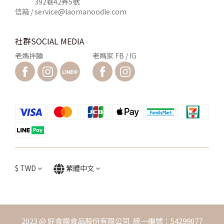
392巷42弄5號
信箱 /
service@laomanoodle.com
社群SOCIAL MEDIA
老媽拌麵
老媽家 FB / IG
$
TWD
繁體中文
2023 @ 好食樂食品股份有限公司 統一編號：54299077