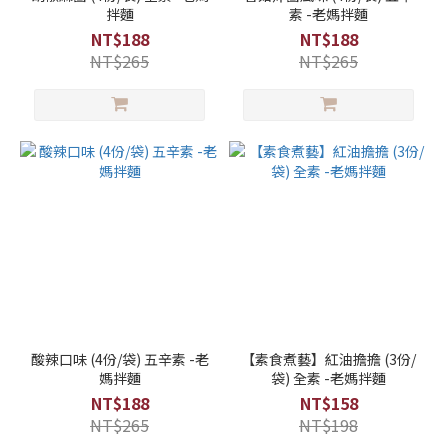
拌麵
素 -老媽拌麵
NT$188
NT$188
NT$265
NT$265
酸辣口味 (4份/袋) 五辛素 -老
【素食煮藝】紅油擔擔 (3份/
媽拌麵
袋) 全素 -老媽拌麵
NT$188
NT$158
NT$265
NT$198