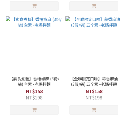
【素食煮藝】香椿椒麻 (3份/
【全聯限定口味】蒜香麻油
袋) 全素 -老媽拌麵
(3份/袋) 五辛素 -老媽拌麵
NT$158
NT$158
NT$198
NT$198