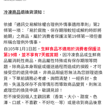
退換貨須知：
冷凍商品
依據「通訊交易解除權合理例外情事適用準則」第2
條第一項：「易於腐敗、保存期限較短或解約時即將
逾期」之商品，屬於消費者保護法第19條第一項但書
所稱合理例外情事。
自105年1月1日起，
生鮮食品不適用於消費者保護法
第19條，並不享有7天鑑賞期
，因冷凍食品或生鮮商
品屬消耗性商品，商品屬性特殊或有保存期限等問
題，除商品本身瑕疵或運送過程而造成的損毀，才可
接受您的退貨申請。 非商品瑕疵恕無法為您辦理退換
貨，下單前請務必考慮、詢問清楚！一經拆封、食
用、失溫及保存不良等情形而導致商品變質，則無法
處理您的換貨申請，敬請見諒！
恕不接受因個人主觀因素（香氣、大小、甜度、色
澤、口感、不喜歡、不好吃…等）或是收到商品後意