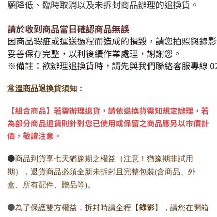
願降低、臨時取消以及未拆封商品辦理的退換貨。
請於收到商品當日確認商品無誤
因商品瑕疵或運送過程而造成的損毀，請您拍照與錄影傳到
妥善保存完整，以利後續作業處理，謝謝您。
※備註：欲辦理退換貨時，請先與我們聯絡客服專線 02-
常溫商品
退換貨須知：
【組合商品】若需辦理退貨，請依退換貨需知規定辦理，若
為部分商品退貨則針對您已使用或保留之商品應另以市價計
價，敬請注意。
●
商品到貨享七天猶豫期之權益（注意！猶豫期非試用
期），退貨商品必須全新未拆封且完整包裝(含商品、外
盒、所有配件、贈品等)。
●
錄影
為了保護雙方權益，拆封時請全程【
】，請您在開箱