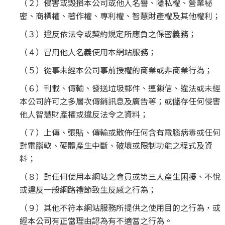
（２）侵害或毀損本公司或他人名譽、隱私權、營業秘
密、商標權、著作權、專利權、智慧財產權及其他權利；
（３）違反依法令或契約規定所應負之保密義務；
（４）冒用他人名義使用本網站服務；
（５）從事未經本公司事前授權的商業或非商業行為；
（６）刊載、傳輸、發送垃圾郵件、連鎖信、違法或未經
本公司許可之多層次傳銷訊息及廣告等；或儲存任何侵害
他人智慧財產權或違反法令之資料；
（７）上傳、張貼、傳輸或散佈任何含有電腦病毒或任何
對電腦軟、硬體產生中斷、破壞或限制功能之程式及資
料；
（８）對任何使用本網站之會員或第三人產生困擾、不悅
或違反一般網路禮節致生反感之行為；
（９）其他不符本網站服務所提供之使用目的之行為，或
經本公司有正當理由認為有不適當之行為。