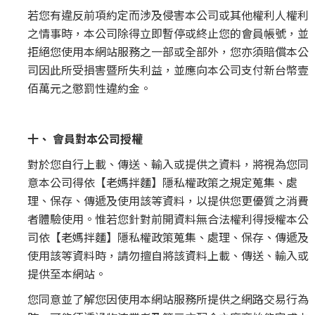
若您有違反前項約定而涉及侵害本公司或其他權利人權利
之情事時，本公司除得立即暫停或終止您的會員帳號，並
拒絕您使用本網站服務之一部或全部外，您亦須賠償本公
司因此所受損害暨所失利益，並應向本公司支付新台幣壹
佰萬元之懲罰性違約金。
十、 會員對本公司授權
對於您自行上載、傳送、輸入或提供之資料，將視為您同
意本公司得依【老媽拌麵】隱私權政策之規定蒐集、處
理、保存、傳遞及使用該等資料，以提供您更優質之消費
者體驗使用。惟若您針對前開資料無合法權利得授權本公
司依【老媽拌麵】隱私權政策蒐集、處理、保存、傳遞及
使用該等資料時，請勿擅自將該資料上載、傳送、輸入或
提供至本網站。
您同意並了解您因使用本網站服務所提供之網路交易行為