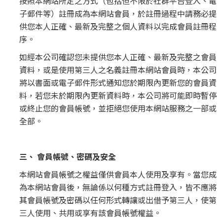
按照本網站所定之方式（包括但不限於社群平台登入、電
子郵件等）註冊成為本網站會員，於註冊過程中請務必提
供您本人正確、最新及完整之個人資料以完成會員註冊程
序。
如經本公司確認您未提供您本人正確、最新及完整之會員
資料，或是使用第三人之名義註冊本網站會員時，本公司
將以書面或電子郵件形式通知您於期限內更新您的會員資
料，若您未於期限內更新資料時，本公司將可能即時暫停
或終止您的會員帳號，並拒絕您使用本網站服務之一部或
全部。
三、 會員帳號、密碼及安全
本網站會員帳號之權益僅供會員本人使用及享有。當您成
為本網站會員後，無論係以何種方式註冊登入，皆不應將
其會員帳號及密碼以任何形式轉讓或出借予第三人，使第
三人使用、共用或享有該會員帳號權益。