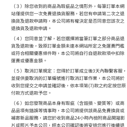
（３）除您收到的商品為瑕疵品之情形外，每筆訂單本網
站僅提供您一次免費退換貨服務，若您有申請第二次之退
換貨及退款申請時，本公司將有權決定是否同意您該次之
退換貨及退款申請。
（４）您同意並了解，若您選擇將當筆訂單之部分商品退
貨及退款後，致原訂單金額未達本網站所定之免運費門檻
或符合相關優惠條件時，本公司將自行自退款款項中扣除
運費或優惠金額。
（５）取消訂單規定：您得於訂單成立後3天內聯繫客服，
並提供要取消的訂單編號進行取消訂單作業，本公司將於
收到您提交之申請並確認後，依本項第(7)款之約定按您原
付款方式退款予您。
（６）如您發現商品本身有瑕疵（含毀損、變質等）或商
品品項有錯誤等情事時，本公司將提供該商品免費換貨或
補寄新品服務，請您於收到商品24小時內檢附商品開箱影
片或照片予本公司，經本公司確認後將安排您進行後續退