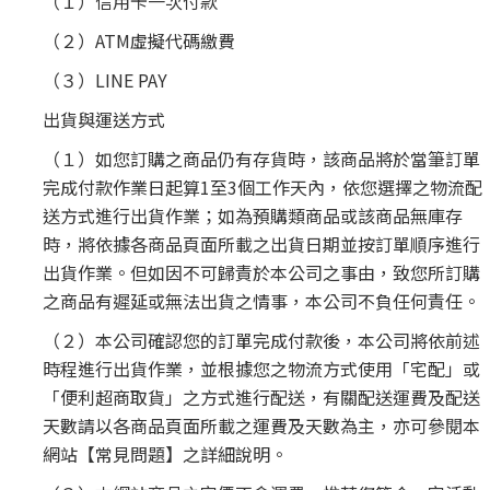
（１）信用卡一次付款
（２）ATM虛擬代碼繳費
（３）LINE PAY
出貨與運送方式
（１）如您訂購之商品仍有存貨時，該商品將於當筆訂單
完成付款作業日起算1至3個工作天內，依您選擇之物流配
送方式進行出貨作業；如為預購類商品或該商品無庫存
時，將依據各商品頁面所載之出貨日期並按訂單順序進行
出貨作業。但如因不可歸責於本公司之事由，致您所訂購
之商品有遲延或無法出貨之情事，本公司不負任何責任。
（２）本公司確認您的訂單完成付款後，本公司將依前述
時程進行出貨作業，並根據您之物流方式使用「宅配」或
「便利超商取貨」之方式進行配送，有關配送運費及配送
天數請以各商品頁面所載之運費及天數為主，亦可參閱本
網站【常見問題】之詳細說明。