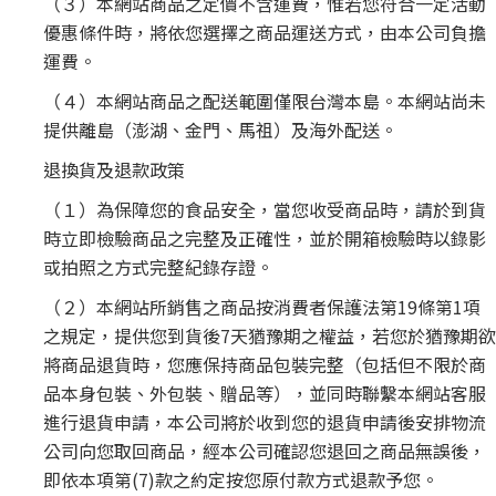
（３）本網站商品之定價不含運費，惟若您符合一定活動
優惠條件時，將依您選擇之商品運送方式，由本公司負擔
運費。
（４）本網站商品之配送範圍僅限台灣本島。本網站尚未
提供離島（澎湖、金門、馬祖）及海外配送。
退換貨及退款政策
（１）為保障您的食品安全，當您收受商品時，請於到貨
時立即檢驗商品之完整及正確性，並於開箱檢驗時以錄影
或拍照之方式完整紀錄存證。
（２）本網站所銷售之商品按消費者保護法第19條第1項
之規定，提供您到貨後7天猶豫期之權益，若您於猶豫期欲
將商品退貨時，您應保持商品包裝完整（包括但不限於商
品本身包裝、外包裝、贈品等），並同時聯繫本網站客服
進行退貨申請，本公司將於收到您的退貨申請後安排物流
公司向您取回商品，經本公司確認您退回之商品無誤後，
即依本項第(7)款之約定按您原付款方式退款予您。