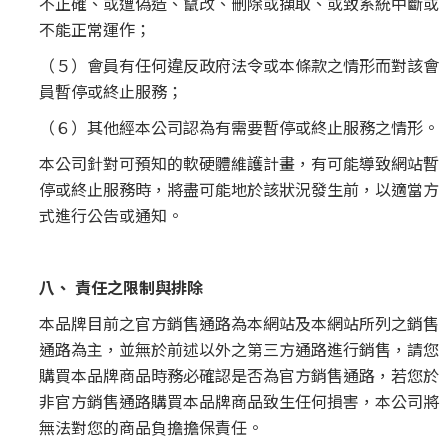
不正確、或遭偽造、竄改、刪除或擷取、或致系統中斷或
不能正常運作；
（５）會員有任何違反政府法令或本條款之情形而對該會
員暫停或終止服務；
（６）其他經本公司認為有需要暫停或終止服務之情形。
本公司針對可預知的軟硬體維護計畫，有可能導致網站暫
停或終止服務時，將盡可能地於該狀況發生前，以適當方
式進行公告或通知。
八、 責任之限制與排除
本品牌目前之官方銷售通路為本網站及本網站所列之銷售
通路為主，並無於前述以外之第三方通路進行銷售，請您
購買本品牌商品時務必確認是否為官方銷售通路，若您於
非官方銷售通路購買本品牌商品致生任何損害，本公司將
無法對您的商品負擔擔保責任。