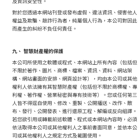
及資訊安全性。
對於您透過本網站刊登或發布虛假、違法資訊、侵害他人
權益及欺騙、敲詐行為者，純屬個人行為，本公司對因此
而產生的糾紛不負任何責任。
九、 智慧財產權的保護
本公司所使用之軟體或程式、本網站上所有內容（包括但
不限於著作、圖片、商標、檔案、資訊、資料、網站架
構、網站畫面的安排、網頁設計等），均由本公司或其他
權利人依法擁有其智慧財產權（包括但不限於商標權、專
利權、著作權、營業秘密與專有技術等）。您或任何第三
人皆不得逕自使用、修改、重製、公開播送、改作、散
布、發行、公開發表、進行還原工程、解編或反向組譯。
若您欲引用或轉載前述軟體、程式或本網站內容時，必須
依法取得本公司或其他權利人之事前書面同意，並依本公
司或其他權利人之規定方式及範圍使用。