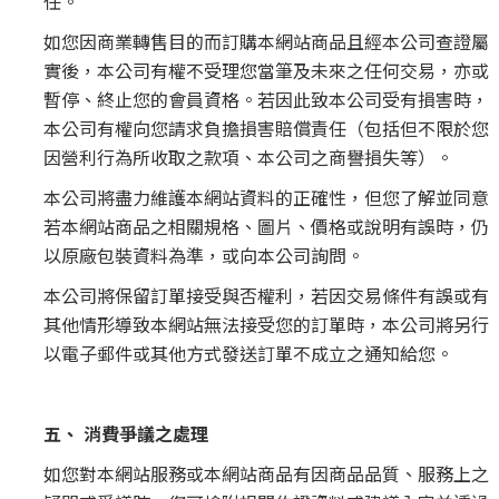
任。
如您因商業轉售目的而訂購本網站商品且經本公司查證屬
實後，本公司有權不受理您當筆及未來之任何交易，亦或
暫停、終止您的會員資格。若因此致本公司受有損害時，
本公司有權向您請求負擔損害賠償責任（包括但不限於您
因營利行為所收取之款項、本公司之商譽損失等）。
本公司將盡力維護本網站資料的正確性，但您了解並同意
若本網站商品之相關規格、圖片、價格或說明有誤時，仍
以原廠包裝資料為準，或向本公司詢問。
本公司將保留訂單接受與否權利，若因交易條件有誤或有
其他情形導致本網站無法接受您的訂單時，本公司將另行
以電子郵件或其他方式發送訂單不成立之通知給您。
五、 消費爭議之處理
如您對本網站服務或本網站商品有因商品品質、服務上之