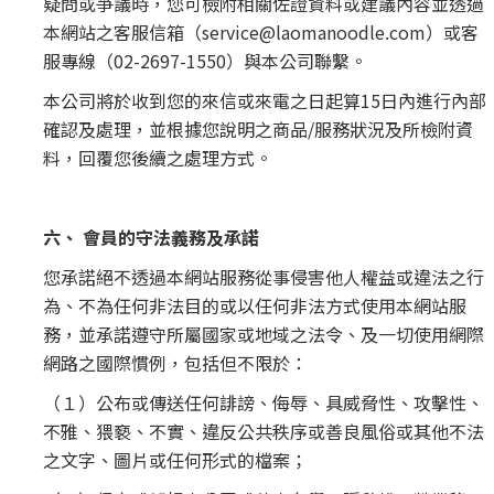
疑問或爭議時，您可檢附相關佐證資料或建議內容並透過
本網站之客服信箱（service@laomanoodle.com）或客
服專線（02-2697-1550）與本公司聯繫。
本公司將於收到您的來信或來電之日起算15日內進行內部
確認及處理，並根據您說明之商品/服務狀況及所檢附資
料，回覆您後續之處理方式。
六、 會員的守法義務及承諾
您承諾絕不透過本網站服務從事侵害他人權益或違法之行
為、不為任何非法目的或以任何非法方式使用本網站服
務，並承諾遵守所屬國家或地域之法令、及一切使用網際
網路之國際慣例，包括但不限於：
（１）公布或傳送任何誹謗、侮辱、具威脅性、攻擊性、
不雅、猥褻、不實、違反公共秩序或善良風俗或其他不法
之文字、圖片或任何形式的檔案；