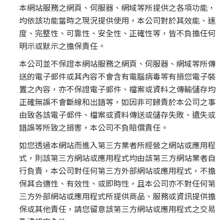
本網站服務之網頁、伺服器、網域等所提供之各項功能，
均依該功能當時之現況提供使用，本公司對於其效能、速
度、完整性、可靠性、安全性、正確性等，皆不負擔任何
明示或默示之擔保責任。
本公司並不保證本網站服務之網頁、伺服器、網域等所傳
送的電子郵件或其內容不會含有電腦病毒等有損您電子裝
置之內容，亦不保證電子郵件、檔案或資料之傳輸儲存均
正確無誤不會斷線和出錯等，如因非可歸責於本公司之事
由致各該電子郵件、檔案或資料傳送或儲存失敗、遺失或
錯誤等所致之損害，本公司不負賠償責任。
如您透過本網站而進入第三方業者所經營之網站或應用程
式，則該第三方網站或應用程式均由該第三方網站業者自
行負責，本公司對任何第三方外部網站或應用程式，不擔
保其合適性、有效性、或即時性，且本公司亦不對任何第
三方外部網站或應用程式所提供商品、服務或資訊提供擔
保或其他責任，請您留意該第三方網站或應用程式之交易