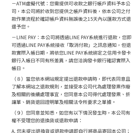
－ATM虛擬代號：您需提供可收款之銀行帳戶資料予本公
司，本公司將於收到您提供之帳戶資料後，依本公司之付
款作業流程於確認帳戶資料無誤後之15天內以匯款方式退
還予您。
－LINE PAY：本公司將透過LINE PAY系統進行退款，您即
可透過LINE PAY系統接收「取消付款」之訊息通知，但退
款實際入帳日期，將依您LINE PAY系統綁定之信用卡發卡
銀行入帳日不同有所差異，請您洽詢發卡銀行確認實際入
帳日。
（８）當您依本網站規定提出退款申請時，即代表同意且
了解本網站之退款規則，並接受本公司代為處理發票作廢
及相關的後續處理事宜，您同意本公司得代處理發票、折
讓單、銷貨退回證明單及相關法令所要求之單據。
（９）您同意並知悉，如您有以下情況發生時，本公司有
權不受理您的退換貨或退款申請：
A. 您未提出退換貨或退款申請即自行將商品寄回本公司；