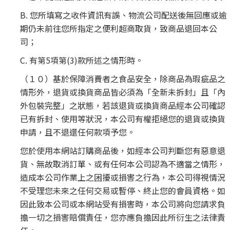
B. 您所填寫之收件資訊有誤、物流公司配送後無回應或逾
期仍未前往您所指定之便利超商取貨，致商品退回本公
司；
C. 有第5項第(3)款所述之情形時。
（１０）基於保障消費者之食品安全，除商品為瑕疵品之
情形外，退貨或換貨商品皆必須為「全新未拆封」且「內
外包裝完整」之狀態，若該退貨或換貨商品經本公司確認
已有拆封、使用等狀況，本公司有權拒絕您的退貨或換貨
申請，且不退還任何款項予您。
您於使用本網站訂購商品後，如經本公司判斷您有惡意退
貨、無故取消訂單、或有任何本公司認為不適當之情形，
造成本公司作業上之困擾或損害之行為，本公司得視情況
不受理您未來之任何交易或暫停、終止您的會員資格。如
因此致本公司或本網站受有損害時，本公司將向您請求負
擔一切之損害賠償責任，您亦應負擔因此所衍生之法律責