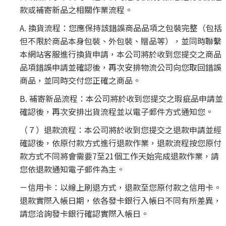
款或補寄新品之相關作業流程。
A. 換貨流程：您應保持該錯誤商品品項之包裝完整（包括
但不限於商品本身包裝、外包裝、贈品等），並同時聯繫
本網站客服進行換貨申請，本公司將於收到您提交之商品
品項錯誤申請並確認後，再次安排物流公司向您取回錯誤
商品，並同時交付您正確之商品。
B. 補寄新品流程：本公司將於收到您提交之瑕疵品申請並
確認後，再次安排出貨流程並以電子郵件方式通知您。
（７）退款流程：本公司將於收到您提交之退款申請並經
確認後，依原付款方式進行退款作業，退款流程按您原付
款方式不同將會需要7至21個工作天始完成退款作業，請
您依退款通知電子郵件為主。
－信用卡：以線上刷退方式，退款至您原付款之信用卡。
退款實際入帳日期，依各發卡銀行入帳日不同有所差異，
請您洽詢發卡銀行確認實際入帳日。