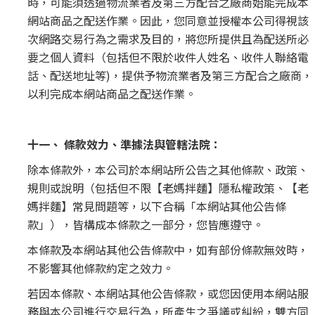
時，可能須透過物流業者及第三方配合之廠商始能完成本
網站商品之配送作業。因此，您同意並授權本公司得視該
次網路交易行為之需求及目的，將您所提供且為配送所必
要之個人資料（包括但不限於收件人姓名、收件人聯絡電
話、配送地址等)，提供予物流業者及第三方配合之廠商，
以利完成本網站商品之配送作業。
十一、 條款效力、準據法與管轄法院：
除本條款外，本公司於本網站所公告之其他條款、政策、
規則或說明（包括但不限【老媽拌麵】隱私權政策、【老
媽拌麵】常見問題等，以下合稱「本網站其他公告條
款」），皆構成本條款之一部分，您皆應遵守。
本條款及本網站其他公告條款中，如有部份條款無效時，
不影響其他條款約定之效力。
若因本條款、本網站其他公告條款，或您因使用本網站服
務與本公司進行交易行為，所產生之爭議或糾紛，雙方同