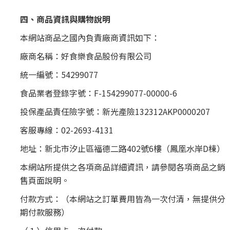
四、商品資訊與購物說明
本網站商品之國內負責廠商資訊如下：
廠商名稱：好食樂食品股份有限公司
統一編號：54299077
食品業者登錄字號：F-154299077-00000-6
投保產品責任險字號：新光產險
132312AKP0000207
客服專線：02-
2693-4131
地址：
新北市汐止區福德二路402號6樓（鳳凰水岸D棟）
本網站所提供之各項商品詳細資訊，請參閱各項商品之銷
售頁面說明。
付款方式：（本網站之訂單費用皆為一次付清，無提供分
期付款服務）