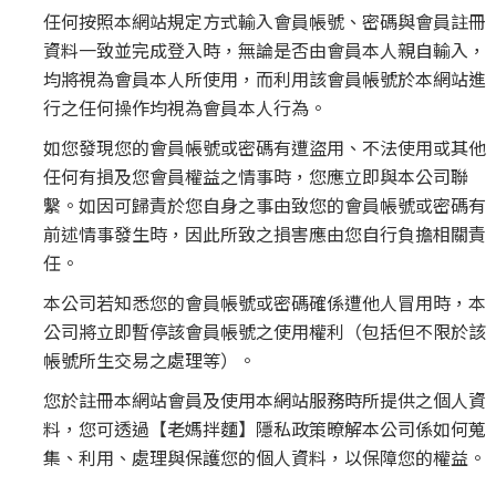
任何按照本網站規定方式輸入會員帳號、密碼與會員註冊
資料一致並完成登入時，無論是否由會員本人親自輸入，
均將視為會員本人所使用，而利用該會員帳號於本網站進
行之任何操作均視為會員本人行為。
如您發現您的會員帳號或密碼有遭盜用、不法使用或其他
任何有損及您會員權益之情事時，您應立即與本公司聯
繫。如因可歸責於您自身之事由致您的會員帳號或密碼有
前述情事發生時，因此所致之損害應由您自行負擔相關責
任。
本公司若知悉您的會員帳號或密碼確係遭他人冒用時，本
公司將立即暫停該會員帳號之使用權利（包括但不限於該
帳號所生交易之處理等）。
您於註冊本網站會員及使用本網站服務時所提供之個人資
料，您可透過【老媽拌麵】隱私政策暸解本公司係如何蒐
集、利用、處理與保護您的個人資料，以保障您的權益。