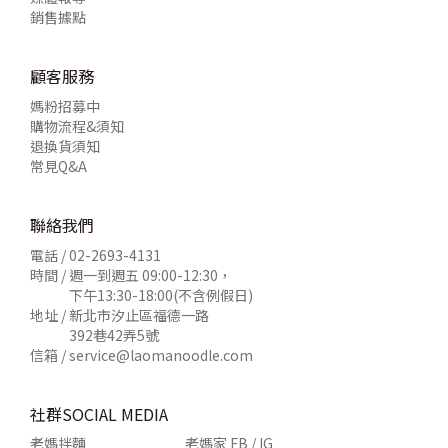
銷售據點
顧客服務
媽粉招募中
購物流程&須知
退換貨須知
常見Q&A
聯絡我們
電話 /
02-2693-4131
時間 / 週一到週五 09:00-12:30，
下午13:30-18:00(不含例假日)
地址 / 新北市汐止區福德一路
392巷42弄5號
信箱 /
service@laomanoodle.com
社群SOCIAL MEDIA
老媽拌麵
老媽家 FB / IG