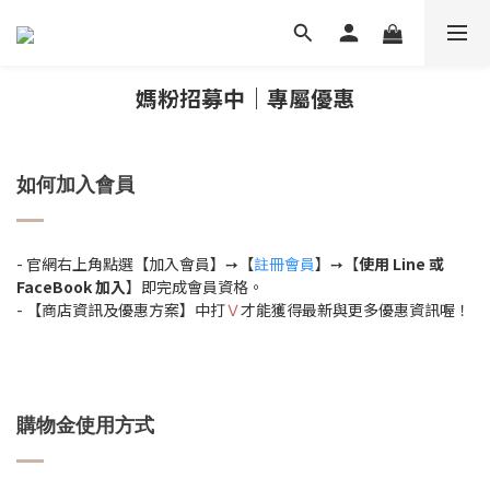
媽粉招募中｜專屬優惠
如何加入會員
- 官網右上角點選【加入會員】➙【
註冊會員
】➙【
使用 Line 或
FaceBook 加入
】即完成會員資格。
- 【商店資訊及優惠方案】中打
Ｖ
才能獲得最新與更多優惠資訊喔！
購物金使用方式