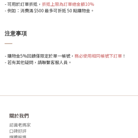
- 可用於訂單折抵，
折抵上限為訂單總金額10%
- 例如：消費滿 $500 最多可折抵 50 點購物金。
注意事項
- 購物金5%回饋僅限定於單一帳號，
務必使用相同帳號下訂單
！
- 若有其他疑問，請聯繫客服人員。
關於我們
認識老媽家
口碑好評
媒體報導