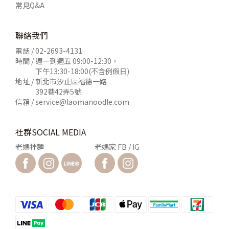
常見Q&A
聯絡我們
電話 /
02-2693-4131
時間 / 週一到週五 09:00-12:30，
下午13:30-18:00(不含例假日)
地址 / 新北市汐止區福德一路
392巷42弄5號
信箱 /
service@laomanoodle.com
社群SOCIAL MEDIA
老媽拌麵
老媽家 FB / IG