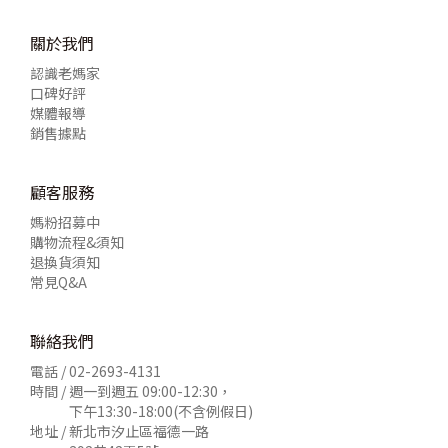
關於我們
認識老媽家
口碑好評
媒體報導
銷售據點
顧客服務
媽粉招募中
購物流程&須知
退換貨須知
常見Q&A
聯絡我們
電話 /
02-2693-4131
時間 / 週一到週五 09:00-12:30，
下午13:30-18:00(不含例假日)
地址 / 新北市汐止區福德一路