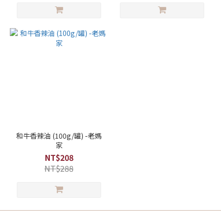
和牛香辣油 (100g/罐) -老媽
家
NT$208
NT$288