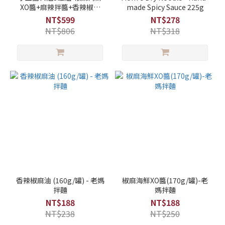
XO醬+麻辣拌醬+香辣椒麻
made Spicy Sauce 225g
油-老媽拌麵
NT$599
NT$278
NT$806
NT$318
香辣椒麻油 (160g/罐) - 老媽
椒麻海鮮XO醬(170g/罐)-老
拌麵
媽拌麵
NT$188
NT$188
NT$238
NT$250