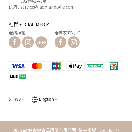
392巷42弄5號
信箱 /
service@laomanoodle.com
社群SOCIAL MEDIA
老媽拌麵
老媽家 FB / IG
$
TWD
English
2023 @ 好食樂食品股份有限公司 統一編號：54299077