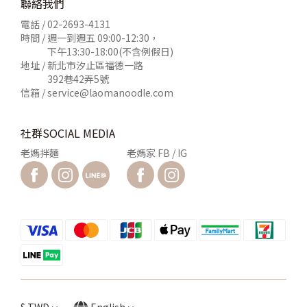
聯絡我們
電話 /
02-2693-4131
時間 / 週一到週五 09:00-12:30，
下午13:30-18:00(不含例假日)
地址 / 新北市汐止區福德一路
392巷42弄5號
信箱 /
service@laomanoodle.com
社群SOCIAL MEDIA
老媽拌麵
老媽家 FB / IG