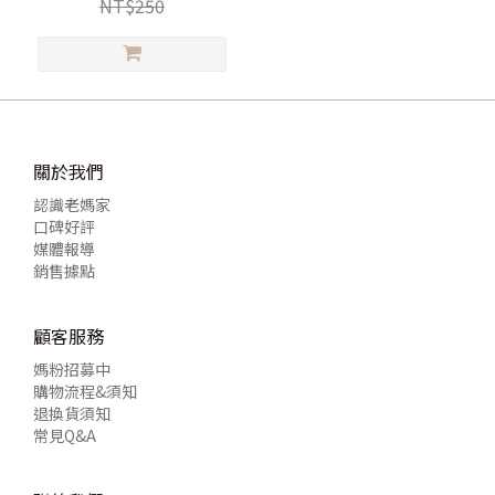
NT$250
關於我們
認識老媽家
口碑好評
媒體報導
銷售據點
顧客服務
媽粉招募中
購物流程&須知
退換貨須知
常見Q&A