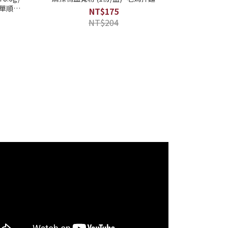
訂單順序
NT$175
NT$204