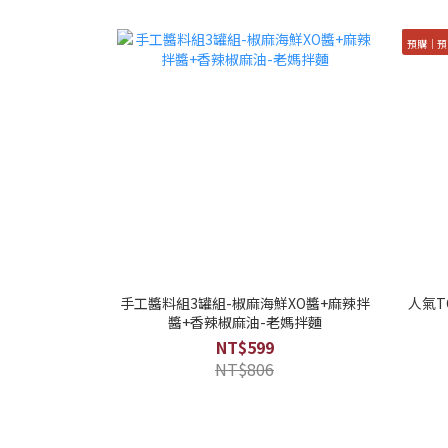
預購｜預
手工醬料組3罐組-椒麻海鮮XO醬+麻辣拌
人氣T
醬+香辣椒麻油-老媽拌麵
NT$599
NT$806