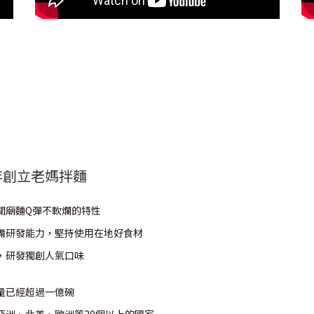
年創立老媽拌麵
關廟麵Q彈不軟爛的特性
備研發能力，堅持使用在地好食材
，研發獨創人氣口味
量已經超過一億碗