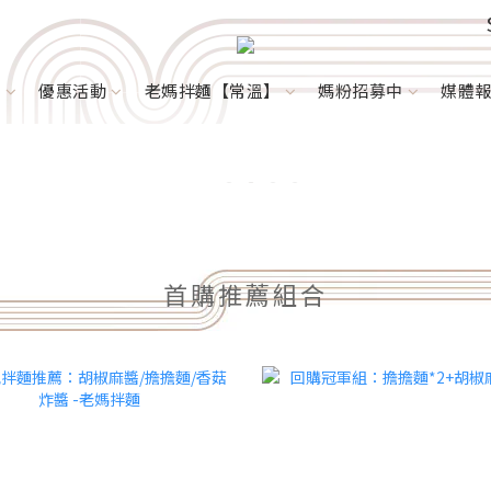
家
優惠活動
老媽拌麵【常溫】
媽粉招募中
媒體
首購推薦組合