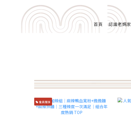
首頁
認識老媽
會員獨享