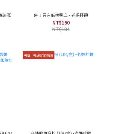
底無寬
純！只有麻辣鴨血 - 老媽拌麵
NT$150
NT$184
預購｜預計5月底到貨
.6g/
麻辣鴨血寬粉 (1份/盒) -老媽拌麵