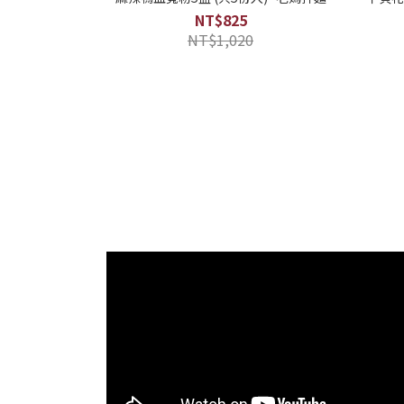
NT$825
NT$1,020