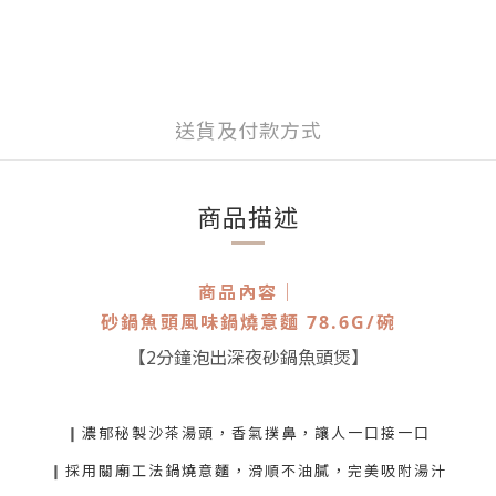
送貨及付款方式
商品描述
商品內容│
砂鍋魚頭風味鍋燒意麵 78.6G/碗
【2分鐘泡出深夜砂鍋魚頭煲
】
濃郁秘製沙茶湯頭，香氣撲鼻，讓人一口接一口
❙
採用關廟工法鍋燒意麵，滑順不油膩，完美吸附湯汁
❙