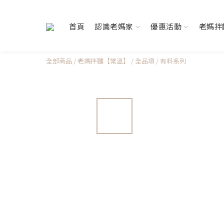
首頁
認識老媽家
優惠活動
老媽拌
全部商品
/
老媽拌麵【常溫】
/
全品項
/
有料系列