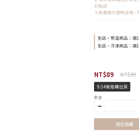
炒製成
＊營養標示透明呈現，
全店，常溫商品：滿$
全店，冷凍商品：滿$1
NT$89
NT$99
9/14後陸續出貨
數量
現在預購