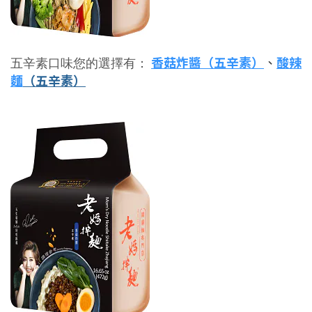
香菇炸醬（五辛素）
、
酸辣
五辛素口味您的選擇有：
麵
（五辛素）