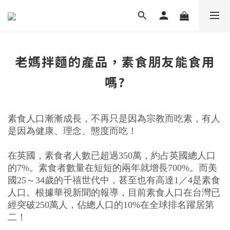
老媽拌麵的產品，素食朋友能食用
嗎?
素食人口漸漸成長，不再只是因為宗教而吃素，有人
是因為健康、理念、態度而吃！
在英國，素食者人數已超過350萬，約占英國總人口
的7%。素食者數量在短短的兩年就增長700%
。
而美
國25～34歲的千禧世代中，甚至也有高達1／4是素食
人口。
根據華視新聞的報導，目前
素食人口在台灣已
經突破250萬人，佔總人口的10%在全球排名躍居第
二！