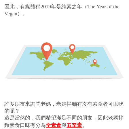
因此，有媒體稱2019年是純素之年（The Year of the 
Vegan）。
許多朋友來詢問老媽，
老媽拌麵有沒有素食者可以吃
的呢？
這是當然的，我們希望滿足不同的朋友，
因此
老媽拌
與
五辛素
麵素食口味有分為
全素食
。