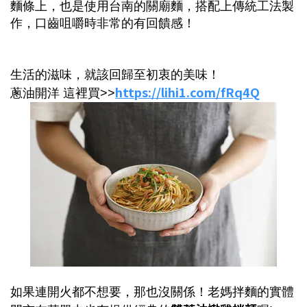
麵條上，也是使用台南的關廟麵，搭配上傳統工法製
作，口齒咀嚼時非常的有回饋感！
生活的滋味，就該回歸至初衷的美味！
https://lihi1.com/fRq4Q
蔥油開洋 這裡買>>
如果連開火都不想要，那也沒關係！老媽拌麵的實體