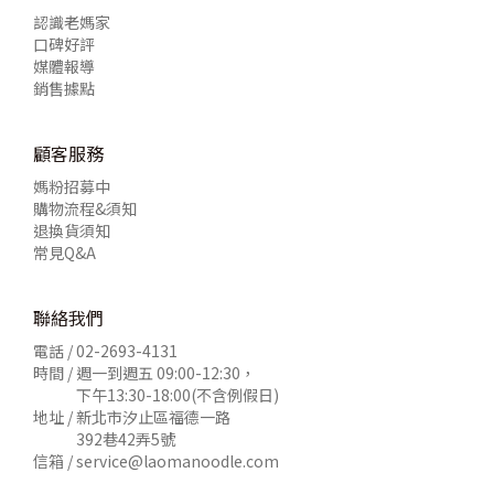
認識老媽家
口碑好評
媒體報導
銷售據點
顧客服務
媽粉招募中
購物流程&須知
退換貨須知
常見Q&A
聯絡我們
電話 /
02-2693-4131
時間 / 週一到週五 09:00-12:30，
下午13:30-18:00(不含例假日)
地址 / 新北市汐止區福德一路
392巷42弄5號
信箱 /
service@laomanoodle.com