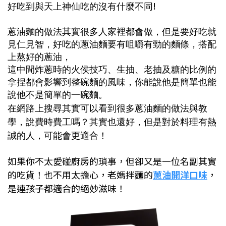
!
好吃到與天上神仙吃的沒有什麼不同
蔥油麵的做法其實很多人家裡都會做，但是要好吃就
見仁見智，好吃的蔥油麵要有咀嚼有勁的麵條，搭配
上熬好的蔥油，
這中間炸蔥時的火侯技巧、生抽、老抽及糖的比例的
拿捏都會影響到整碗麵的風味，你能說他是簡單也能
說他不是簡單的一碗麵。
在網路上搜尋其實可以看到很多蔥油麵的做法與教
學，說費時費工嗎？其實也還好，但是對於料理有熱
誠的人，可能會更適合！
如果你不太愛碰廚房的瑣事，但卻又是一位名副其實
的吃貨！也不用太擔心，老媽拌麵的
蔥油開洋口味
，
是連孩子都適合的絕妙滋味！