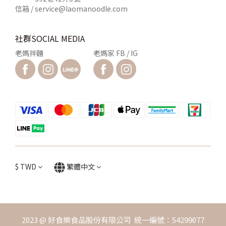
信箱 /
service@laomanoodle.com
社群SOCIAL MEDIA
老媽拌麵
老媽家 FB / IG
$
TWD
繁體中文
2023 @ 好食樂食品股份有限公司 統一編號：54299077