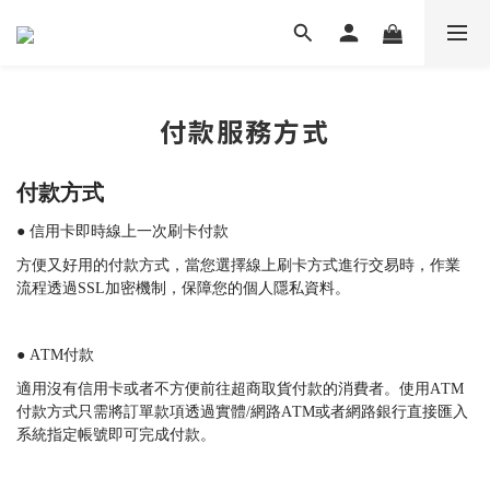
付款服務方式
付款方式
● 信用卡即時線上一次刷卡付款
方便又好用的付款方式，當您選擇線上刷卡方式進行交易時，作業
流程透過
SSL
加密機制，保障您的個人隱私資料。
● ATM
付款
適用沒有信用卡或者不方便前往超商取貨付款的消費者。使用
ATM
付款方式只需將訂單款項透過實體
/
網路
ATM
或者網路銀行直接匯入
系統指定帳號即可完成付款。