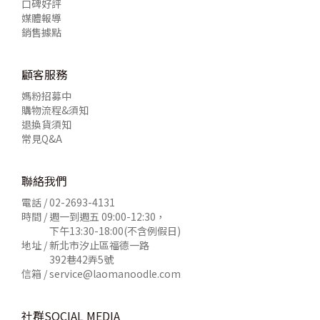
口碑好評
媒體報導
銷售據點
顧客服務
媽粉招募中
購物流程&須知
退換貨須知
常見Q&A
聯絡我們
電話 /
02-2693-4131
時間 / 週一到週五 09:00-12:30，
下午13:30-18:00(不含例假日)
地址 / 新北市汐止區福德一路
392巷42弄5號
信箱 /
service@laomanoodle.com
社群SOCIAL MEDIA