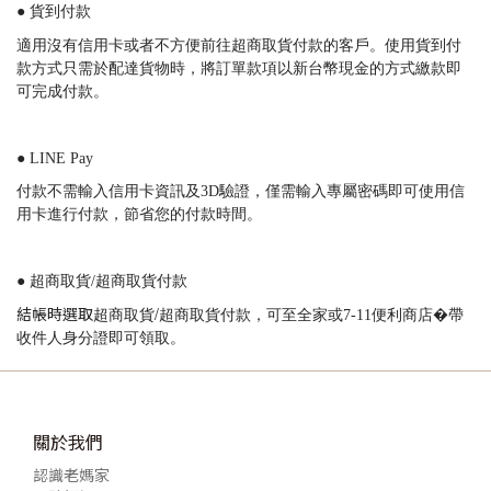
● 貨到付款
適用沒有信用卡或者不方便前往超商取貨付款的客戶。使用貨到付
款方式只需於配達貨物時，將訂單款項以新台幣現金的方式繳款即
可完成付款。
● LINE Pay
付款不需輸入信用卡資訊及
3D
驗證，僅需輸入專屬密碼即可使用信
用卡進行付款，節省您的付款時間。
● 超商取貨/超商取貨付款
結帳時選取
超商取貨/超商取貨付款
，可至全家或7-11便利商店�帶
收件人身分證即可領取。
關於我們
認識老媽家