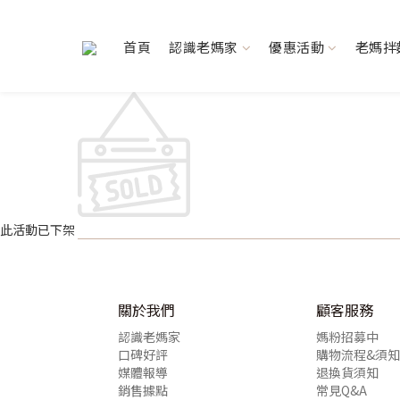
首頁
認識老媽家
優惠活動
老媽拌
此活動已下架
關於我們
顧客服務
認識老媽家
媽粉招募中
口碑好評
購物流程&須知
媒體報導
退換貨須知
銷售據點
常見Q&A