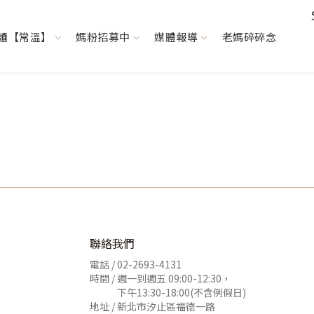
麵【常溫】
媽粉招募中
媒體報導
老媽碎碎念
聯絡我們
電話 /
02-2693-4131
時間 / 週一到週五 09:00-12:30，
下午13:30-18:00(不含例假日)
地址 / 新北市汐止區福德一路