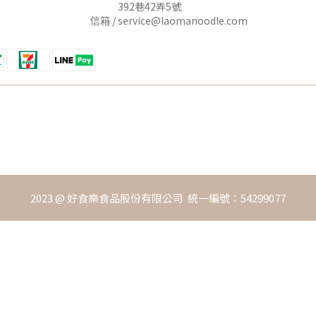
392巷42弄5號
信箱 /
service@laomanoodle.com
2023 @ 好食樂食品股份有限公司 統一編號：54299077