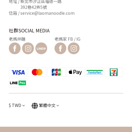
地址 / 新北市汐止區福德一路
392巷42弄5號
信箱 /
service@laomanoodle.com
社群SOCIAL MEDIA
老媽拌麵
老媽家 FB / IG
$
TWD
繁體中文