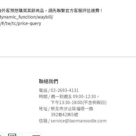
海外客預想購買其餘商品，請先聯繫官方客服評估運費！
namic_function/waybill/
/tw/tc/price-query
聯絡我們
電話 /
02-2693-4131
時間 / 週一到週五 09:00-12:30，
下午13:30-18:00(不含例假日)
地址 / 新北市汐止區福德一路
392巷42弄5號
信箱 /
service@laomanoodle.com