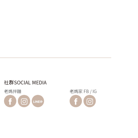
社群SOCIAL MEDIA
老媽拌麵
老媽家 FB / IG