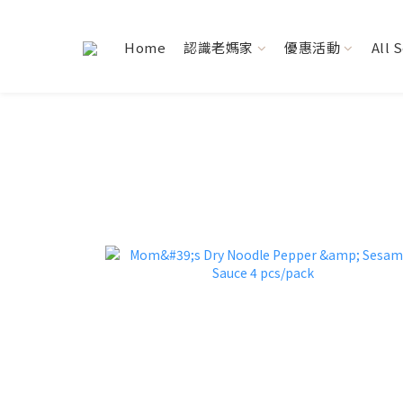
Home
認識老媽家
優惠活動
All 