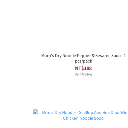
Mom's Dry Noodle Pepper & Sesame Sauce 4
pcs/pack
NT$188
NT$265