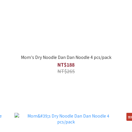
Mom's Dry Noodle Dan Dan Noodle 4 pcs/pack
NT$188
NT$265
預