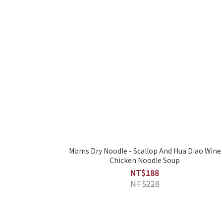
Moms Dry Noodle - Scallop And Hua Diao Wine
Chicken Noodle Soup
NT$188
NT$228