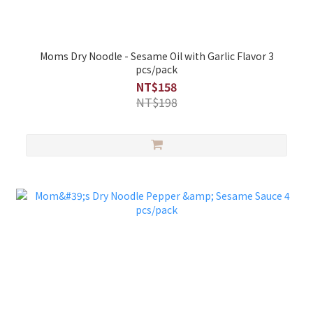
Moms Dry Noodle - Sesame Oil with Garlic Flavor 3
pcs/pack
NT$158
NT$198