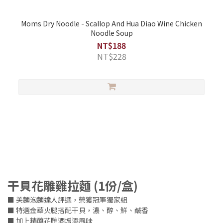
Moms Dry Noodle - Scallop And Hua Diao Wine Chicken
Noodle Soup
NT$188
NT$228
干貝花雕雞拉麵 (1份/盒)
■ 美麵泡麵達人評選，榮獲冠軍獨家組
■ 特選金華火腿搭配干貝，
濃、醇、鮮、鹹香
■ 加上精釀花雕酒增添風味