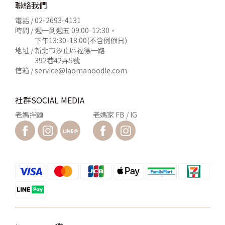
聯絡我們
電話 /
02-2693-4131
時間 / 週一到週五 09:00-12:30，
下午13:30-18:00(不含例假日)
地址 / 新北市汐止區福德一路
392巷42弄5號
信箱 /
service@laomanoodle.com
社群SOCIAL MEDIA
老媽拌麵
老媽家 FB / IG