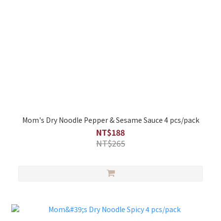
Mom's Dry Noodle Pepper & Sesame Sauce 4 pcs/pack
NT$188
NT$265