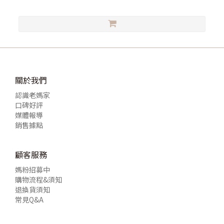
關於我們
認識老媽家
口碑好評
媒體報導
銷售據點
顧客服務
媽粉招募中
購物流程&須知
退換貨須知
常見Q&A