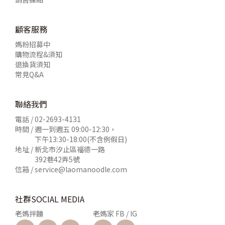
顧客服務
媽粉招募中
購物流程&須知
退換貨須知
常見Q&A
聯絡我們
電話 /
02-2693-4131
時間 / 週一到週五 09:00-12:30，
下午13:30-18:00(不含例假日)
地址 / 新北市汐止區福德一路
392巷42弄5號
信箱 /
service@laomanoodle.com
社群SOCIAL MEDIA
老媽拌麵
老媽家 FB / IG