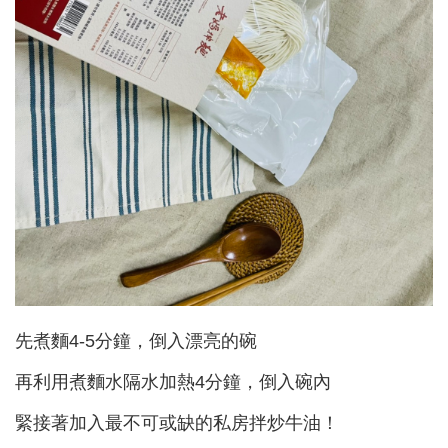
先煮麵4-5分鐘，倒入漂亮的碗
再利用煮麵水隔水加熱4分鐘，倒入碗內
緊接著加入最不可或缺的私房拌炒牛油！