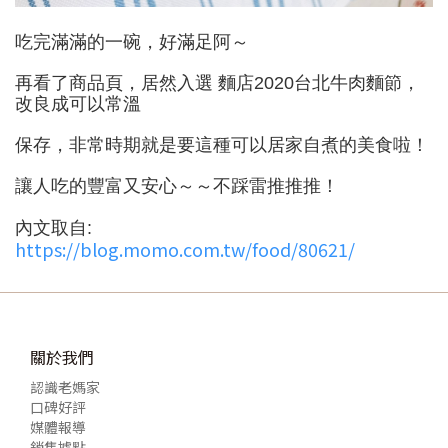
吃完滿滿的一碗，好滿足阿～
再看了商品頁，居然入選 麵店2020台北牛肉麵節，
改良成可以常溫
保存，非常時期就是要這種可以居家自煮的美食啦！
讓人吃的豐富又安心～～不踩雷推推推！
內文取自:
https://blog.momo.com.tw/food/80621/
關於我們
認識老媽家
口碑好評
媒體報導
銷售據點