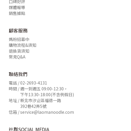
口碑好評
媒體報導
銷售據點
顧客服務
媽粉招募中
購物流程&須知
退換貨須知
常見Q&A
聯絡我們
電話 /
02-2693-4131
時間 / 週一到週五 09:00-12:30，
下午13:30-18:00(不含例假日)
地址 / 新北市汐止區福德一路
392巷42弄5號
信箱 /
service@laomanoodle.com
社群SOCIAL MEDIA