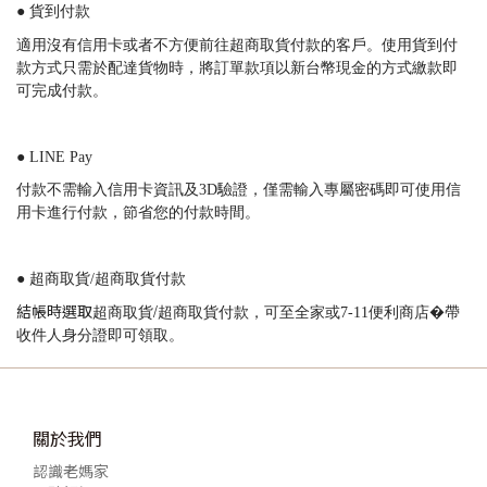
● 貨到付款
適用沒有信用卡或者不方便前往超商取貨付款的客戶。使用貨到付
款方式只需於配達貨物時，將訂單款項以新台幣現金的方式繳款即
可完成付款。
● LINE Pay
付款不需輸入信用卡資訊及
3D
驗證，僅需輸入專屬密碼即可使用信
用卡進行付款，節省您的付款時間。
● 超商取貨/超商取貨付款
結帳時選取
超商取貨/超商取貨付款
，可至全家或7-11便利商店�帶
收件人身分證即可領取。
關於我們
認識老媽家