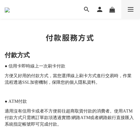
付款服務方式
付款方式
● 信用卡即時線上一次刷卡付款
方便又好用的付款方式，當您選擇線上刷卡方式進行交易時，作業
流程透過
SSL
加密機制，保障您的個人隱私資料。
● ATM
付款
適用沒有信用卡或者不方便前往超商取貨付款的消費者。使用
ATM
付款方式只需將訂單款項透過實體
/
網路
ATM
或者網路銀行直接匯入
系統指定帳號即可完成付款。