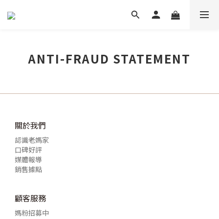
ANTI-FRAUD STATEMENT
關於我們
認識老媽家
口碑好評
媒體報導
銷售據點
顧客服務
媽粉招募中