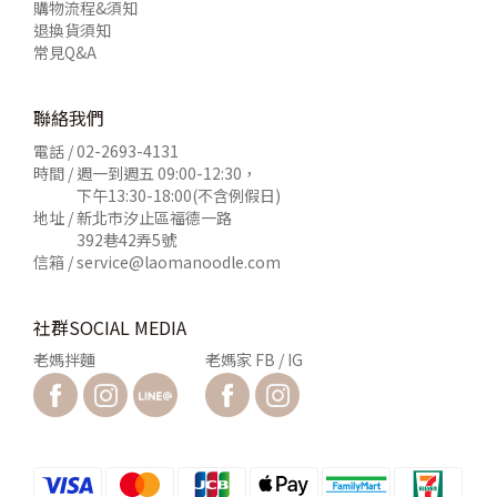
購物流程&須知
退換貨須知
常見Q&A
聯絡我們
電話 /
02-2693-4131
時間 / 週一到週五 09:00-12:30，
下午13:30-18:00(不含例假日)
地址 / 新北市汐止區福德一路
392巷42弄5號
信箱 /
service@laomanoodle.com
社群SOCIAL MEDIA
老媽拌麵
老媽家 FB / IG