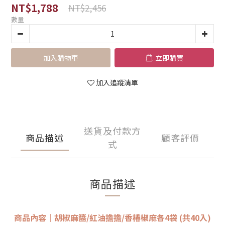
NT$1,788
NT$2,456
數量
加入購物車
立即購買
加入追蹤清單
送貨及付款方
商品描述
顧客評價
式
商品描述
商品內容｜
胡椒麻醬/紅油擔擔/香椿椒麻各4袋 (共40入)