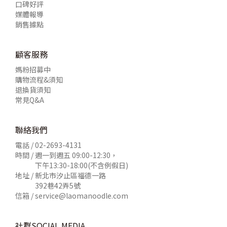
口碑好評
媒體報導
銷售據點
顧客服務
媽粉招募中
購物流程&須知
退換貨須知
常見Q&A
聯絡我們
電話 /
02-2693-4131
時間 / 週一到週五 09:00-12:30，
下午13:30-18:00(不含例假日)
地址 / 新北市汐止區福德一路
392巷42弄5號
信箱 /
service@laomanoodle.com
社群SOCIAL MEDIA