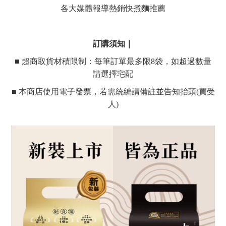
各大媒體報導熱銷快煮麵推薦
訂購須知｜
■ 超商取貨材積限制：每筆訂單最多限8袋，如超過數量
請選擇宅配
■ 本商店使用電子發票，若需統編請備註並告知抬頭(買受
人)