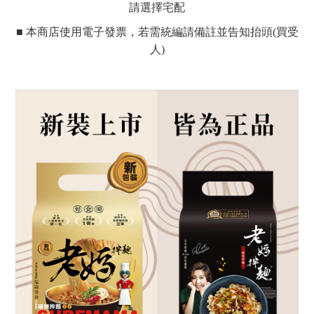
請選擇宅配
■ 本商店使用電子發票，若需統編請備註並告知抬頭(買受
人)