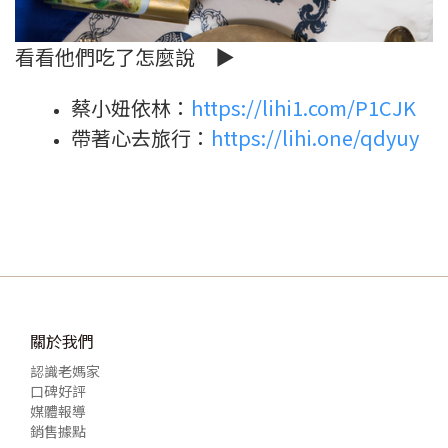
看看他們吃了怎麼說 ▶
蔡小妞依林：
https://lihi1.com/P1CJK
帶著心去旅行：
https://lihi.one/qdyuy
關於我們
認識老媽家
口碑好評
媒體報導
銷售據點