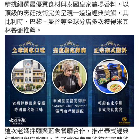
精挑細選最優質食材與泰國皇家農場香料，以
頂級的烹飪技術完美呈現一道道經典美饌，其
比利時、巴黎、曼谷等全球分店多次獲得米其
林餐盤推薦。
這次老媽拌麵與藍象餐廳合作，推出泰式經典